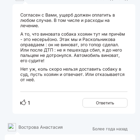
Согласен с Вами, ущерб должен оплатить в
любом случае. В том числе и расходы на
лечение.
А то, что виновата собака хозяин тут нм причём
- это несерьёзно. Этак мы и Раскольникова
оправдаем : он не виноват, это топор сделал.
Или после ДТП : не я пешехода сбил, я до него
пальцем не дотронулся. Автомобиль виноват,
его судите!
Нет уж, коль скоро нельзя доставить собаку в
суд, пусть хозяин и отвечает. Или отказывается
от неё.
1
Ответить
Вострова Анастасия
Более года назад