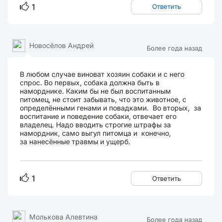
1
Ответить
Новосёлов Андрей
Более года назад
В любом случае виноват хозяин собаки и с него
спрос. Во первых, собака должна быть в
наморднике. Каким бы не был воспитанным
питомец, не стоит забывать, что это животное, с
определёнными генами и повадками. Во вторых, за
воспитание и поведение собаки, отвечает его
владелец. Надо вводить строгие штрафы за
намордник, само выгул питомца и конечно,
за нанесённые травмы и ущерб.
1
Ответить
Молькова Алевтина
Более года назад