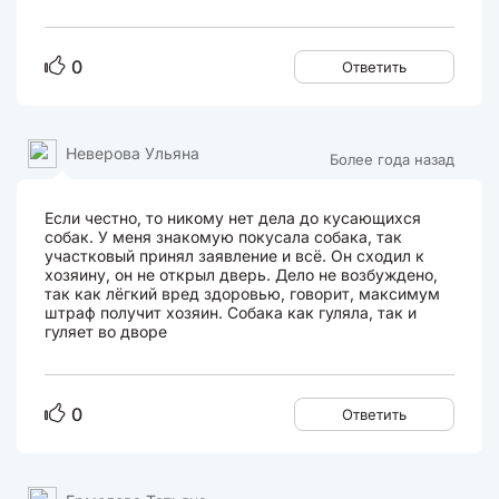
0
Ответить
Неверова Ульяна
Более года назад
Если честно, то никому нет дела до кусающихся
собак. У меня знакомую покусала собака, так
участковый принял заявление и всё. Он сходил к
хозяину, он не открыл дверь. Дело не возбуждено,
так как лёгкий вред здоровью, говорит, максимум
штраф получит хозяин. Собака как гуляла, так и
гуляет во дворе
0
Ответить