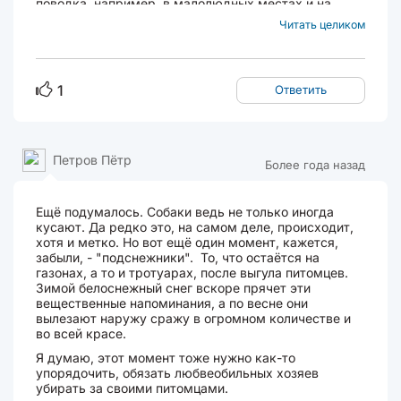
поводка, например, в малолюдных местах и на
специальных площадках. Это правило
Читать целиком
распространяется на большинство пород, к ним,
например, относятся такса, лабрадор и немецкая
овчарка. Но есть породы...
1
Ответить
Петров Пётр
Более года назад
Ещё подумалось. Собаки ведь не только иногда
кусают. Да редко это, на самом деле, происходит,
хотя и метко. Но вот ещё один момент, кажется,
забыли, - "подснежники". То, что остаётся на
газонах, а то и тротуарах, после выгула питомцев.
Зимой белоснежный снег вскоре прячет эти
вещественные напоминания, а по весне они
вылезают наружу сражу в огромном количестве и
во всей красе.
Я думаю, этот момент тоже нужно как-то
упорядочить, обязать любвеобильных хозяев
убирать за своими питомцами.