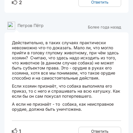
2
Ответить
Петров Пётр
Более года назад
Действительно, в таких случаях практически
невозможно что-то доказать. Мало ли, что могло
прийти в голову глупому животному, при чём здесь
хозяин? Считаю, что здесь надо исходить из того,
что животное (в данном случае собака) не может
быть субъектом права. Это - орудие в руках его
хозяина, хотя все мы понимаем, что такое орудие
способно и на самостоятельные действия.
Если хозяин признаёт, что собака выполняла его
приказ, то с него и спрашивать на всю катушку. Как
если бы он сам покусал потерпевшего.
А если не признаёт - то собака, как неисправное
орудие, должна быть уничтожена.
1
Ответить