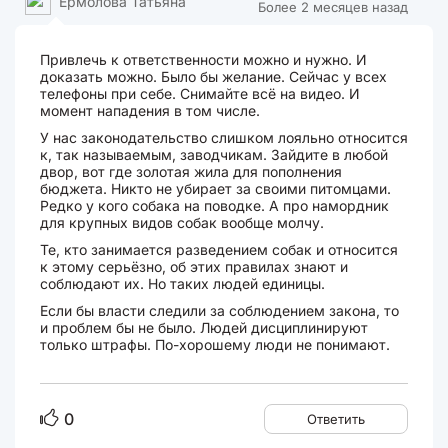
Ермолова Татьяна
Более 2 месяцев назад
Привлечь к ответственности можно и нужно. И
доказать можно. Было бы желание. Сейчас у всех
телефоны при себе. Снимайте всё на видео. И
момент нападения в том числе.
У нас законодательство слишком лояльно относится
к, так называемым, заводчикам. Зайдите в любой
двор, вот где золотая жила для пополнения
бюджета. Никто не убирает за своими питомцами.
Редко у кого собака на поводке. А про намордник
для крупных видов собак вообще молчу.
Те, кто занимается разведением собак и относится
к этому серьёзно, об этих правилах знают и
соблюдают их. Но таких людей единицы.
Если бы власти следили за соблюдением закона, то
и проблем бы не было. Людей дисциплинируют
только штрафы. По-хорошему люди не понимают.
0
Ответить